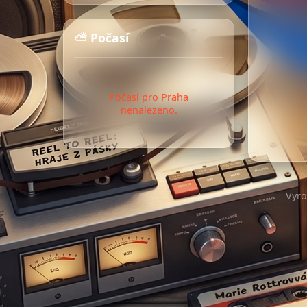
⛅ Počasí
Počasí pro Praha
nenalezeno.
Vyr